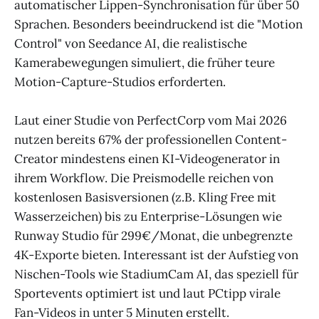
automatischer Lippen-Synchronisation für über 50
Sprachen. Besonders beeindruckend ist die "Motion
Control" von Seedance AI, die realistische
Kamerabewegungen simuliert, die früher teure
Motion-Capture-Studios erforderten.
Laut einer Studie von PerfectCorp vom Mai 2026
nutzen bereits 67% der professionellen Content-
Creator mindestens einen KI-Videogenerator in
ihrem Workflow. Die Preismodelle reichen von
kostenlosen Basisversionen (z.B. Kling Free mit
Wasserzeichen) bis zu Enterprise-Lösungen wie
Runway Studio für 299€/Monat, die unbegrenzte
4K-Exporte bieten. Interessant ist der Aufstieg von
Nischen-Tools wie StadiumCam AI, das speziell für
Sportevents optimiert ist und laut PCtipp virale
Fan-Videos in unter 5 Minuten erstellt.