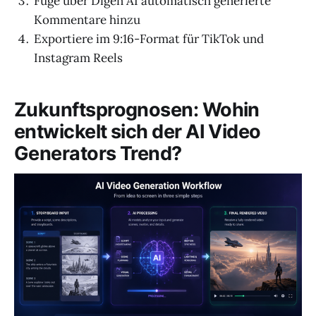
Füge über Digen AI automatisch generierte
Kommentare hinzu
Exportiere im 9:16-Format für TikTok und
Instagram Reels
Zukunftsprognosen: Wohin
entwickelt sich der AI Video
Generators Trend?