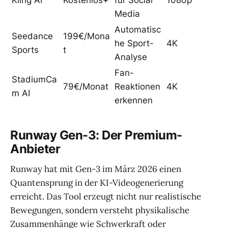
Media
Automatisc
Seedance
199€/Mona
he Sport-
4K
Sports
t
Analyse
Fan-
StadiumCa
79€/Monat
Reaktionen
4K
m AI
erkennen
Runway Gen-3: Der Premium-
Anbieter
Runway hat mit Gen-3 im März 2026 einen
Quantensprung in der KI-Videogenerierung
erreicht. Das Tool erzeugt nicht nur realistische
Bewegungen, sondern versteht physikalische
Zusammenhänge wie Schwerkraft oder