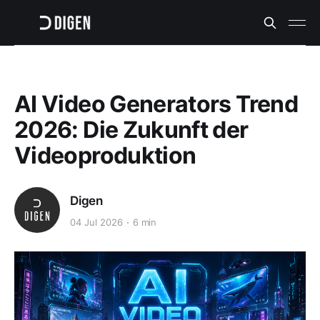
AI Video Generators Trend
2026: Die Zukunft der
Videoproduktion
Digen
04 Jul 2026
6 min