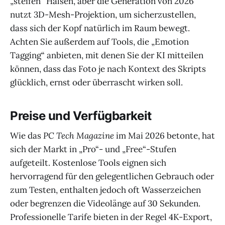
„steifen“ Hälsen, aber die Generation von 2026
nutzt 3D-Mesh-Projektion, um sicherzustellen,
dass sich der Kopf natürlich im Raum bewegt.
Achten Sie außerdem auf Tools, die „Emotion
Tagging“ anbieten, mit denen Sie der KI mitteilen
können, dass das Foto je nach Kontext des Skripts
glücklich, ernst oder überrascht wirken soll.
Preise und Verfügbarkeit
Wie das
PC Tech Magazine
im Mai 2026 betonte, hat
sich der Markt in „Pro“- und „Free“-Stufen
aufgeteilt. Kostenlose Tools eignen sich
hervorragend für den gelegentlichen Gebrauch oder
zum Testen, enthalten jedoch oft Wasserzeichen
oder begrenzen die Videolänge auf 30 Sekunden.
Professionelle Tarife bieten in der Regel 4K-Export,