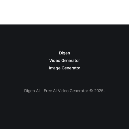
Digen
Video Generator
Image Generator
Digen AI - Free AI Video Generator © 2025.