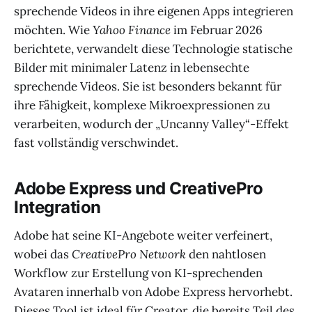
sprechende Videos in ihre eigenen Apps integrieren
möchten. Wie
Yahoo Finance
im Februar 2026
berichtete, verwandelt diese Technologie statische
Bilder mit minimaler Latenz in lebensechte
sprechende Videos. Sie ist besonders bekannt für
ihre Fähigkeit, komplexe Mikroexpressionen zu
verarbeiten, wodurch der „Uncanny Valley“-Effekt
fast vollständig verschwindet.
Adobe Express und CreativePro
Integration
Adobe hat seine KI-Angebote weiter verfeinert,
wobei das
CreativePro Network
den nahtlosen
Workflow zur Erstellung von KI-sprechenden
Avataren innerhalb von Adobe Express hervorhebt.
Dieses Tool ist ideal für Creator, die bereits Teil des