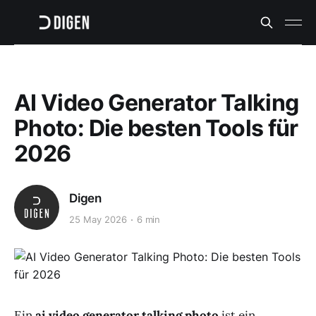
AI Video Generator Talking
Photo: Die besten Tools für
2026
Digen
25 May 2026
6 min
Ein
ai video generator talking photo
ist ein