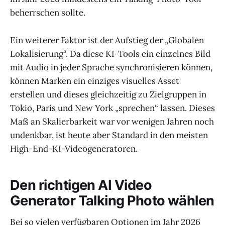
beherrschen sollte.
Ein weiterer Faktor ist der Aufstieg der „Globalen
Lokalisierung“. Da diese KI-Tools ein einzelnes Bild
mit Audio in jeder Sprache synchronisieren können,
können Marken ein einziges visuelles Asset
erstellen und dieses gleichzeitig zu Zielgruppen in
Tokio, Paris und New York „sprechen“ lassen. Dieses
Maß an Skalierbarkeit war vor wenigen Jahren noch
undenkbar, ist heute aber Standard in den meisten
High-End-KI-Videogeneratoren.
Den richtigen AI Video
Generator Talking Photo wählen
Bei so vielen verfügbaren Optionen im Jahr 2026