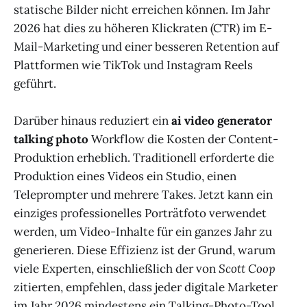
statische Bilder nicht erreichen können. Im Jahr
2026 hat dies zu höheren Klickraten (CTR) im E-
Mail-Marketing und einer besseren Retention auf
Plattformen wie TikTok und Instagram Reels
geführt.
Darüber hinaus reduziert ein
ai video generator
talking photo
Workflow die Kosten der Content-
Produktion erheblich. Traditionell erforderte die
Produktion eines Videos ein Studio, einen
Teleprompter und mehrere Takes. Jetzt kann ein
einziges professionelles Porträtfoto verwendet
werden, um Video-Inhalte für ein ganzes Jahr zu
generieren. Diese Effizienz ist der Grund, warum
viele Experten, einschließlich der von
Scott Coop
zitierten, empfehlen, dass jeder digitale Marketer
im Jahr 2026 mindestens ein Talking-Photo-Tool