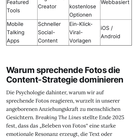
Featured
Webbasiert
Creator
kostenlose
Tools
Optionen
Mobile
Schneller
Ein-Klick-
iOS /
Talking
Social-
Viral-
Android
Apps
Content
Vorlagen
Warum sprechende Fotos die
Content-Strategie dominieren
Die Psychologie dahinter, warum wir auf
sprechende Fotos reagieren, wurzelt in unserer
angeborenen Anziehungskraft zu menschlichen
Gesichtern.
Breaking The Lines
stellte Ende 2025
fest, dass das „Beleben von Fotos“ eine starke
emotionale Resonanz erzeugt, die Text oder