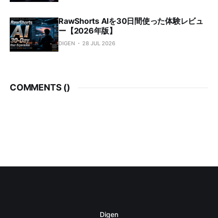
RawShorts AIを30日間使った体験レビュ
ー【2026年版】
DIGEN
28 JUL 2026
COMMENTS (
)
Digen