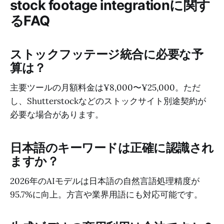
stock footage integrationに関す
るFAQ
ストックフッテージ統合に必要な予
算は？
主要ツールの月額料金は¥8,000〜¥25,000。ただ
し、Shutterstockなどのストックサイト別途契約が
必要な場合があります。
日本語のキーワードは正確に認識され
ますか？
2026年のAIモデルは日本語の自然言語処理精度が
95.7%に向上。方言や業界用語にも対応可能です。