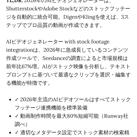
TL;DR:
2026年のAIビデオジェネレーターは、
ShutterstockやAdobe Stockなどのストックフッテー
ジを自動的に統合可能。DigenやKlingを使えば、3ス
テップでプロ品質の動画が作成できます。
AIビデオジェネレーター with stock footage
integrationは、2026年に急成長しているコンテンツ
作成ツールで、Seedanceの調査によると市場規模は
前年比67%増。AIがストック映像を分析し、テキスト
プロンプトに基づいて最適なクリップを選択・編集す
る機能が特徴です。
✓ 2026年主流のAIビデオツールはすべてストック
フッテージ連携機能を標準装備
✓ 動画制作時間を最大80%短縮可能（Runway社
調べ）
✓ 適切なメタデータ設定でストック素材の検索精