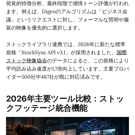
視覚的特徴分析、最終段階で感情トーン評価が行われ
ます。例えば、Digenのアルゴリズムは「ビジネス会
議」というリクエストに対し、フォーマルな照明や服
装の映像を優先的に選択します。
ストックライブラリ連携では、2026年に新たな標準
規格「StockSync API v3.1」が採用されました。
国際
ストック映像協会
のデータによると、この規格により
平均読み込み速度が1.7倍向上しています。主要プロバ
イダー500社中487社が既に対応済みです。
2026年主要ツール比較：ストッ
クフッテージ統合機能