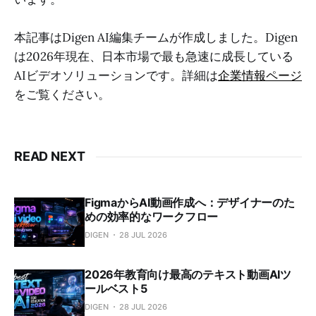
本記事はDigen AI編集チームが作成しました。Digen
は2026年現在、日本市場で最も急速に成長している
AIビデオソリューションです。詳細は
企業情報ページ
をご覧ください。
READ NEXT
FigmaからAI動画作成へ：デザイナーのた
めの効率的なワークフロー
DIGEN
28 JUL 2026
2026年教育向け最高のテキスト動画AIツ
ールベスト5
DIGEN
28 JUL 2026