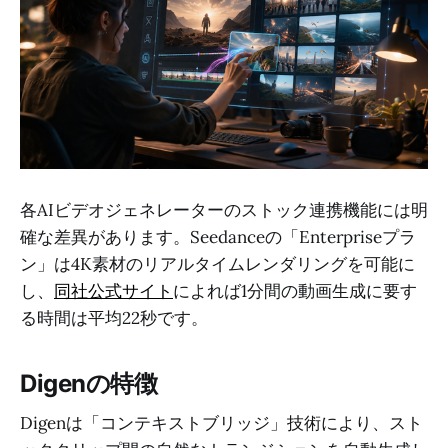
各AIビデオジェネレーターのストック連携機能には明
確な差異があります。Seedanceの「Enterpriseプラ
ン」は4K素材のリアルタイムレンダリングを可能に
し、
同社公式サイト
によれば1分間の動画生成に要す
る時間は平均22秒です。
Digenの特徴
Digenは「コンテキストブリッジ」技術により、スト