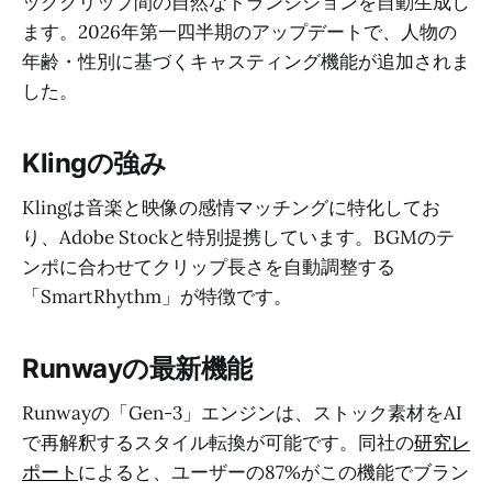
ッククリップ間の自然なトランジションを自動生成し
ます。2026年第一四半期のアップデートで、人物の
年齢・性別に基づくキャスティング機能が追加されま
した。
Klingの強み
Klingは音楽と映像の感情マッチングに特化してお
り、Adobe Stockと特別提携しています。BGMのテ
ンポに合わせてクリップ長さを自動調整する
「SmartRhythm」が特徴です。
Runwayの最新機能
Runwayの「Gen-3」エンジンは、ストック素材をAI
で再解釈するスタイル転換が可能です。同社の
研究レ
ポート
によると、ユーザーの87%がこの機能でブラン