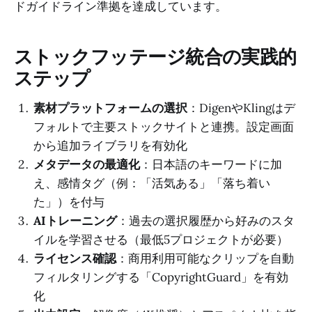
ドガイドライン準拠を達成しています。
ストックフッテージ統合の実践的
ステップ
素材プラットフォームの選択
：DigenやKlingはデ
フォルトで主要ストックサイトと連携。設定画面
から追加ライブラリを有効化
メタデータの最適化
：日本語のキーワードに加
え、感情タグ（例：「活気ある」「落ち着い
た」）を付与
AIトレーニング
：過去の選択履歴から好みのスタ
イルを学習させる（最低5プロジェクトが必要）
ライセンス確認
：商用利用可能なクリップを自動
フィルタリングする「CopyrightGuard」を有効
化