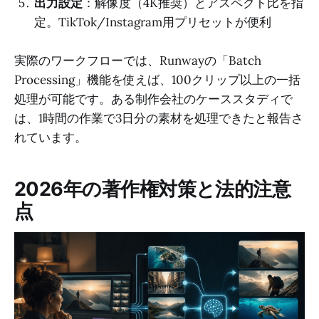
出力設定
：解像度（4K推奨）とアスペクト比を指
定。TikTok/Instagram用プリセットが便利
実際のワークフローでは、Runwayの「Batch
Processing」機能を使えば、100クリップ以上の一括
処理が可能です。ある制作会社のケーススタディで
は、1時間の作業で3日分の素材を処理できたと報告さ
れています。
2026年の著作権対策と法的注意
点