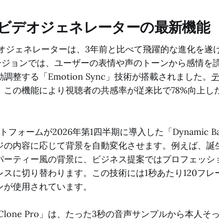
AIビデオジェネレーターの最新機能
ビデオジェネレーターは、3年前と比べて飛躍的な進化を遂
新バージョンでは、ユーザーの表情や声のトーンから感情を
調整する「Emotion Sync」技術が搭載されました。
、この機能により視聴者の共感率が従来比で78%向上し
ットフォームが2026年第1四半期に導入した「Dynamic Ba
ジの内容に応じて背景を自動変化させます。例えば、誕
パーティー風の背景に、ビジネス提案ではプロフェッシ
レスに切り替わります。この技術には1秒あたり120フレ
ンが使用されています。
ice Clone Pro」は、たった3秒の音声サンプルから本人