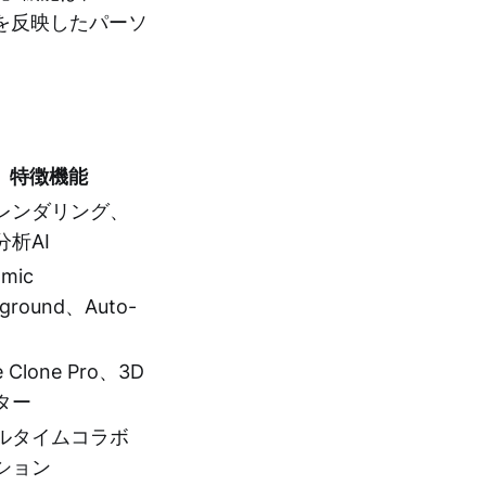
を反映したパーソ
特徴機能
レンダリング、
分析AI
mic
ground、Auto-
e Clone Pro、3D
ター
ルタイムコラボ
ション