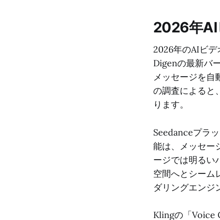
2026年
2026年のAI
Digenの最
メッセージを自動
の調査によると
ります。
Seedanceプラ
能は、メッセー
ージでは明るい
空間へとシーム
ダリングエンジ
Klingの「Vo