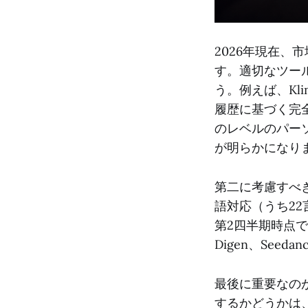
2026年現在、
す。適切なツー
う。例えば、Kl
履歴に基づく完
のレベルのパー
が明らかになり
第二に考慮すべき
語対応（うち22
第2四半期時点
Digen、See
最後に重要なのが統
するかどうかは、業