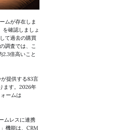
ォームが存在しま
」を確認しましょ
動して過去の購買
の調査では、こ
2.3倍高いこと
が提供する83言
ます。2026年
フォームは
とシームレスに連携
c」機能は、CRM