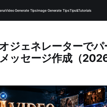
ana
Video Generate Tips
Image Generate Tips
Tips&Tutorials
デオジェネレーターでパ
メッセージ作成（202