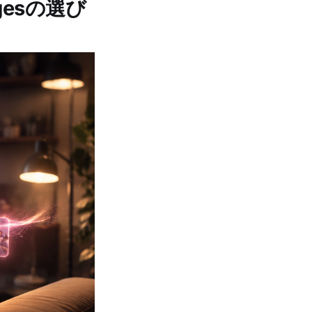
ssagesの選び