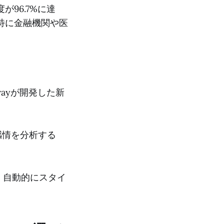
が96.7%に達
特に金融機関や医
wayが開発した新
感情を分析する
し、自動的にスタイ