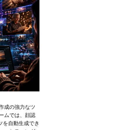
ジ作成の強力なツ
ォームでは、顔認
ツを自動生成でき