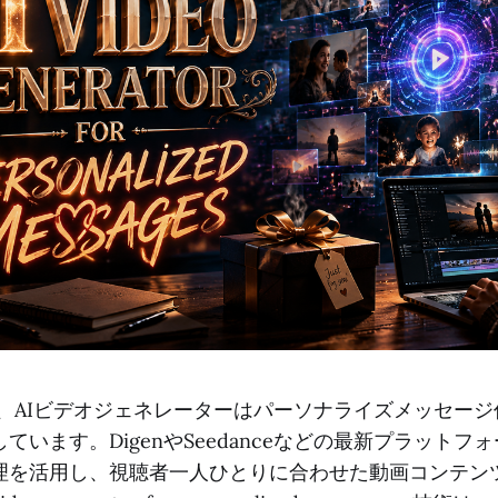
て、AIビデオジェネレーターはパーソナライズメッセー
ています。DigenやSeedanceなどの最新プラットフ
理を活用し、視聴者一人ひとりに合わせた動画コンテン