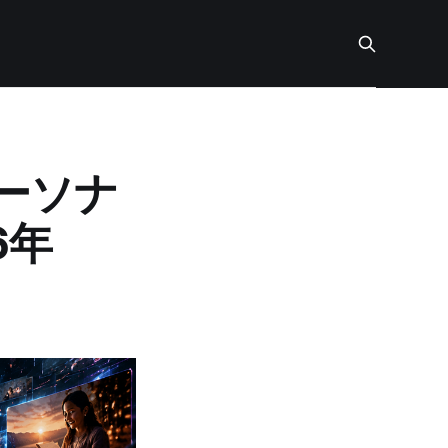
ーソナ
6年