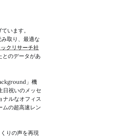
げています。
読み取り、最適な
テックリサーチ社
たとのデータがあ
ckground」機
生日祝いのメッセ
ョナルなオフィス
ームの超高速レン
そっくりの声を再現