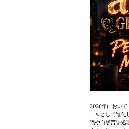
2026年におい
ールとして進化し
識や自然言語処