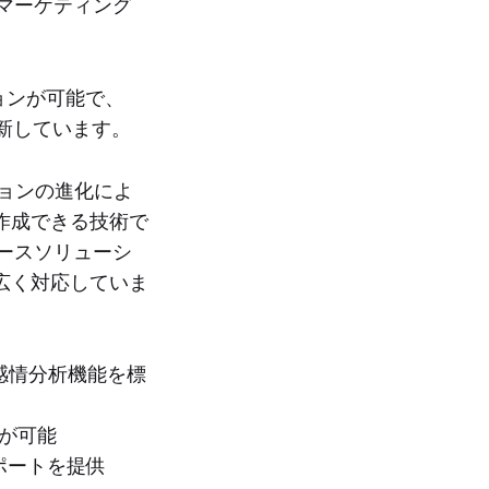
技術は、マーケティング
ョンが可能で、
革新しています。
ジョンの進化によ
作成できる技術で
ベースソリューシ
広く対応していま
と感情分析機能を標
上が可能
ポートを提供