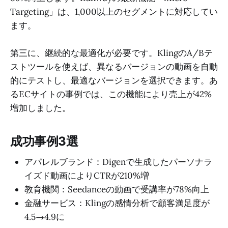
Targeting」は、1,000以上のセグメントに対応してい
ます。
第三に、継続的な最適化が必要です。KlingのA/Bテ
ストツールを使えば、異なるバージョンの動画を自動
的にテストし、最適なバージョンを選択できます。あ
るECサイトの事例では、この機能により売上が42%
増加しました。
成功事例3選
アパレルブランド：Digenで生成したパーソナラ
イズド動画によりCTRが210%増
教育機関：Seedanceの動画で受講率が78%向上
金融サービス：Klingの感情分析で顧客満足度が
4.5→4.9に