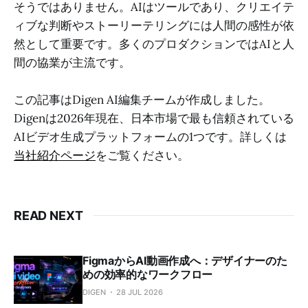
そうではありません。AIはツールであり、クリエイテ
ィブな判断やストーリーテリングには人間の感性が依
然として重要です。多くのプロダクションではAIと人
間の協業が主流です。
この記事はDigen AI編集チームが作成しました。
Digenは2026年現在、日本市場で最も信頼されている
AIビデオ生成プラットフォームの1つです。詳しくは
当社紹介ページ
をご覧ください。
READ NEXT
FigmaからAI動画作成へ：デザイナーのた
めの効率的なワークフロー
DIGEN
28 JUL 2026