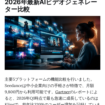
2026年最新AIビデオジェネレー
ター比較
主要5プラットフォームの機能比較を行いました。
Seedanceは中小企業向けの手軽さが特徴で、月額
9,800円から利用可能です。
Gartner
のレポートによ
ると、2026年Q1時点で最も急速に成長しているのは
Klingで、前年比320%のユーザー増加を記録していま