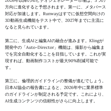
2026年以降のAIビデオジェネレーター市場は、3つの
方向に進化すると予想されます。第一に、メタバース
対応が加速します。Runwayはすでに仮想空間向けの
3D動画生成機能をテスト中で、2027年までに主流に
なると見られています。
第二に、生成AIと編集AIの融合が進みます。Klingが
開発中の「Auto-Director」機能は、撮影から編集ま
でを完全自動化することを目指しています。これが実
現すれば、動画制作コストが最大90%削減可能で
す。
第三に、倫理的ガイドラインの整備が進むでしょう。
日本AI協会の報告書によると、2026年中に業界標準
のガイドラインが制定される予定です。これにより、
AI生成コンテンツの信頼性がさらに向上します。