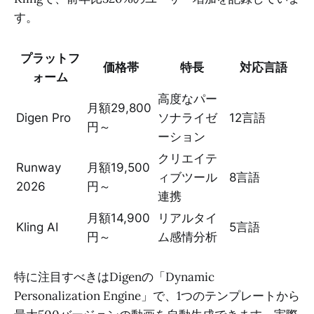
す。
プラットフ
価格帯
特長
対応言語
ォーム
高度なパー
月額29,800
Digen Pro
ソナライゼ
12言語
円～
ーション
クリエイテ
Runway
月額19,500
ィブツール
8言語
2026
円～
連携
月額14,900
リアルタイ
Kling AI
5言語
円～
ム感情分析
特に注目すべきはDigenの「Dynamic
Personalization Engine」で、1つのテンプレートから