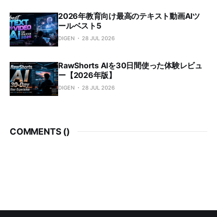
2026年教育向け最高のテキスト動画AIツ
ールベスト5
DIGEN
28 JUL 2026
RawShorts AIを30日間使った体験レビュ
ー【2026年版】
DIGEN
28 JUL 2026
COMMENTS (
)