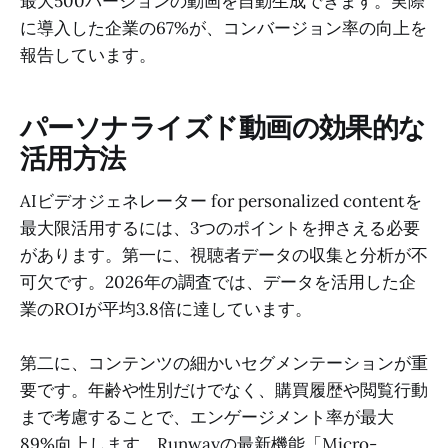
最大500バージョンの動画を自動生成できます。実際
に導入した企業の67%が、コンバージョン率の向上を
報告しています。
パーソナライズド動画の効果的な
活用方法
AIビデオジェネレーター for personalized contentを
最大限活用するには、3つのポイントを押さえる必要
があります。第一に、視聴者データの収集と分析が不
可欠です。2026年の調査では、データを活用した企
業のROIが平均3.8倍に達しています。
第二に、コンテンツの細かいセグメンテーションが重
要です。年齢や性別だけでなく、購買履歴や閲覧行動
まで考慮することで、エンゲージメント率が最大
89%向上します。Runwayの最新機能「Micro-