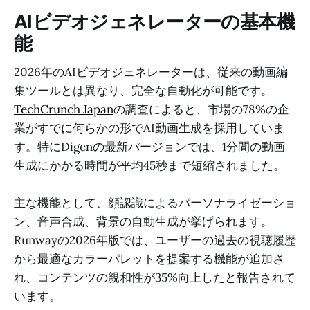
AIビデオジェネレーターの基本機
能
2026年のAIビデオジェネレーターは、従来の動画編
集ツールとは異なり、完全な自動化が可能です。
TechCrunch Japan
の調査によると、市場の78%の企
業がすでに何らかの形でAI動画生成を採用していま
す。特にDigenの最新バージョンでは、1分間の動画
生成にかかる時間が平均45秒まで短縮されました。
主な機能として、顔認識によるパーソナライゼーショ
ン、音声合成、背景の自動生成が挙げられます。
Runwayの2026年版では、ユーザーの過去の視聴履歴
から最適なカラーパレットを提案する機能が追加さ
れ、コンテンツの親和性が35%向上したと報告されて
います。