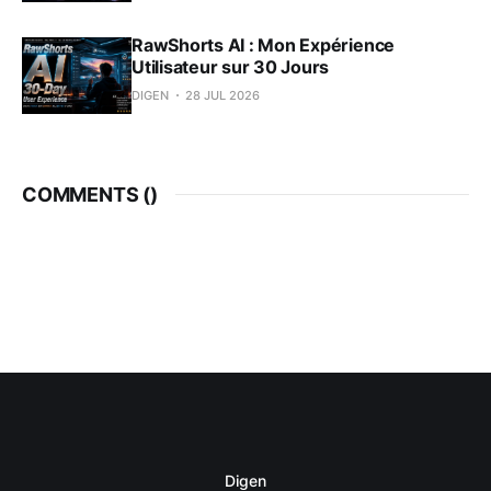
RawShorts AI : Mon Expérience
Utilisateur sur 30 Jours
DIGEN
28 JUL 2026
COMMENTS (
)
Digen