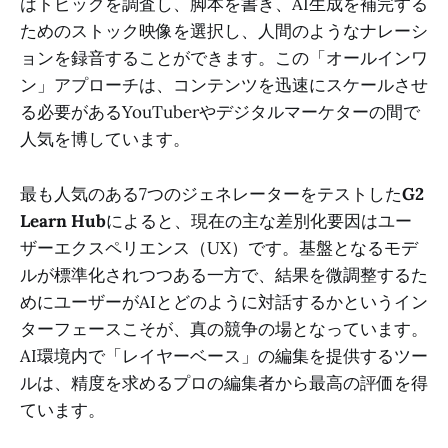
はトピックを調査し、脚本を書き、AI生成を補完する
ためのストック映像を選択し、人間のようなナレーシ
ョンを録音することができます。この「オールインワ
ン」アプローチは、コンテンツを迅速にスケールさせ
る必要があるYouTuberやデジタルマーケターの間で
人気を博しています。
最も人気のある7つのジェネレーターをテストした
G2
Learn Hub
によると、現在の主な差別化要因はユー
ザーエクスペリエンス（UX）です。基盤となるモデ
ルが標準化されつつある一方で、結果を微調整するた
めにユーザーがAIとどのように対話するかというイン
ターフェースこそが、真の競争の場となっています。
AI環境内で「レイヤーベース」の編集を提供するツー
ルは、精度を求めるプロの編集者から最高の評価を得
ています。