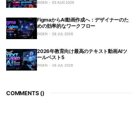
DIGEN
03 AUG 2026
FigmaからAI動画作成へ：デザイナーのた
めの効率的なワークフロー
DIGEN
28 JUL 2026
2026年教育向け最高のテキスト動画AIツ
ールベスト5
DIGEN
28 JUL 2026
COMMENTS (
)