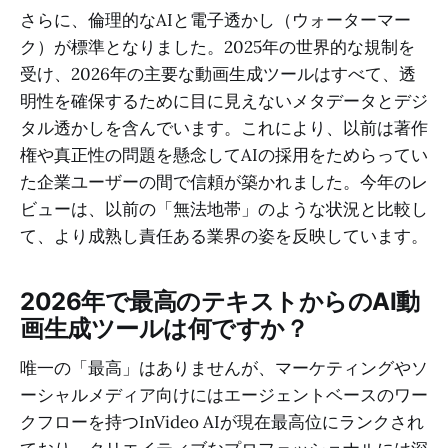
さらに、倫理的なAIと電子透かし（ウォーターマー
ク）が標準となりました。2025年の世界的な規制を
受け、2026年の主要な動画生成ツールはすべて、透
明性を確保するために目に見えないメタデータとデジ
タル透かしを含んでいます。これにより、以前は著作
権や真正性の問題を懸念してAIの採用をためらってい
た企業ユーザーの間で信頼が築かれました。今年のレ
ビューは、以前の「無法地帯」のような状況と比較し
て、より成熟し責任ある業界の姿を反映しています。
2026年で最高のテキストからのAI動
画生成ツールは何ですか？
唯一の「最高」はありませんが、マーケティングやソ
ーシャルメディア向けにはエージェントベースのワー
クフローを持つInVideo AIが現在最高位にランクされ