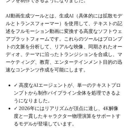
ンツを制作できるようになりました。
AI動画生成ツールとは、生成AI（具体的には拡散モデ
ルとトランスフォーマー）を使用して、テキストの記
述をフルモーション動画に変換する高度なソフトウェ
アプラットフォームです。これらのツールはプロンプ
トの文脈を分析して、リアルな映像、同期されたオー
ディオ、テーマに沿ったトランジションを合成し、マ
ーケティング、教育、エンターテインメント目的の迅
速なコンテンツ作成を可能にします。
✓ 高度なAIエージェントが、単一のテキストプロ
ンプトから制作パイプライン全体を処理できるよ
うになりました。
✓ 2026年にはリアリズムが頂点に達し、4K解像
度と一貫したキャラクター物理演算をサポートす
るモデルが登場しています。