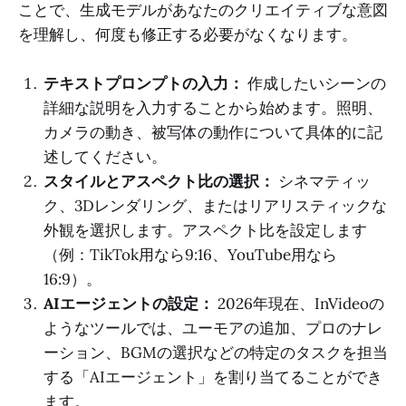
ことで、生成モデルがあなたのクリエイティブな意図
を理解し、何度も修正する必要がなくなります。
テキストプロンプトの入力：
作成したいシーンの
詳細な説明を入力することから始めます。照明、
カメラの動き、被写体の動作について具体的に記
述してください。
スタイルとアスペクト比の選択：
シネマティッ
ク、3Dレンダリング、またはリアリスティックな
外観を選択します。アスペクト比を設定します
（例：TikTok用なら9:16、YouTube用なら
16:9）。
AIエージェントの設定：
2026年現在、InVideoの
ようなツールでは、ユーモアの追加、プロのナレ
ーション、BGMの選択などの特定のタスクを担当
する「AIエージェント」を割り当てることができ
ます。