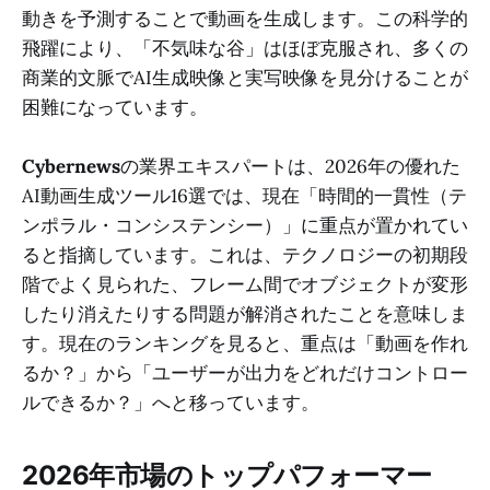
動きを予測することで動画を生成します。この科学的
飛躍により、「不気味な谷」はほぼ克服され、多くの
商業的文脈でAI生成映像と実写映像を見分けることが
困難になっています。
Cybernews
の業界エキスパートは、2026年の優れた
AI動画生成ツール16選では、現在「時間的一貫性（テ
ンポラル・コンシステンシー）」に重点が置かれてい
ると指摘しています。これは、テクノロジーの初期段
階でよく見られた、フレーム間でオブジェクトが変形
したり消えたりする問題が解消されたことを意味しま
す。現在のランキングを見ると、重点は「動画を作れ
るか？」から「ユーザーが出力をどれだけコントロー
ルできるか？」へと移っています。
2026年市場のトップパフォーマー