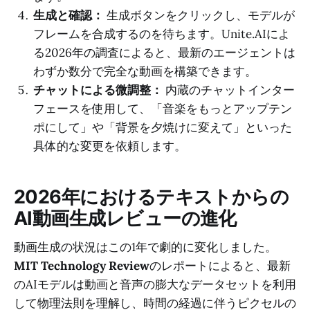
生成と確認：
生成ボタンをクリックし、モデルが
フレームを合成するのを待ちます。Unite.AIによ
る2026年の調査によると、最新のエージェントは
わずか数分で完全な動画を構築できます。
チャットによる微調整：
内蔵のチャットインター
フェースを使用して、「音楽をもっとアップテン
ポにして」や「背景を夕焼けに変えて」といった
具体的な変更を依頼します。
2026年におけるテキストからの
AI動画生成レビューの進化
動画生成の状況はこの1年で劇的に変化しました。
MIT Technology Review
のレポートによると、最新
のAIモデルは動画と音声の膨大なデータセットを利用
して物理法則を理解し、時間の経過に伴うピクセルの