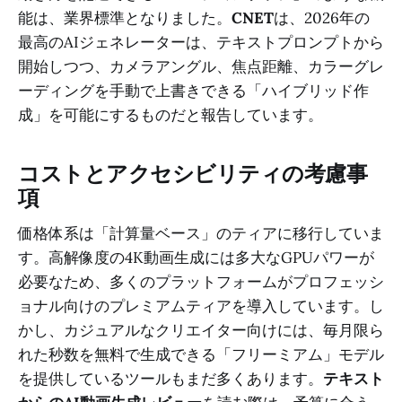
能は、業界標準となりました。
CNET
は、2026年の
最高のAIジェネレーターは、テキストプロンプトから
開始しつつ、カメラアングル、焦点距離、カラーグレ
ーディングを手動で上書きできる「ハイブリッド作
成」を可能にするものだと報告しています。
コストとアクセシビリティの考慮事
項
価格体系は「計算量ベース」のティアに移行していま
す。高解像度の4K動画生成には多大なGPUパワーが
必要なため、多くのプラットフォームがプロフェッシ
ョナル向けのプレミアムティアを導入しています。し
かし、カジュアルなクリエイター向けには、毎月限ら
れた秒数を無料で生成できる「フリーミアム」モデル
を提供しているツールもまだ多くあります。
テキスト