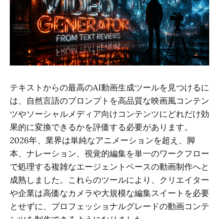
テキストからの最高のAI動画生成ツールを見つけるに
は、自然言語のプロンプトを高品質な映画風コンテン
ツやソーシャルメディア向けコンテンツにどれだけ効
果的に変換できるかを評価する必要があります。
2026年、業界は単純なアニメーションを超え、脚
本、ナレーション、視覚的編集を単一のワークフロー
で処理する複雑なエージェントベースの動画制作へと
成熟しました。これらのツールにより、クリエイター
や企業は高価なカメラや大規模な編集スイートを必要
とせずに、プロフェッショナルグレードの動画コンテ