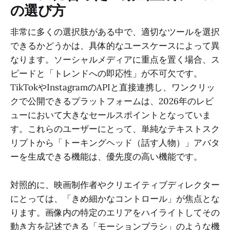
の選び方
非常に多くの選択肢がある中で、適切なツールを選択
できるかどうかは、具体的なユースケースによって異
なります。ソーシャルメディアに重点を置く場合、ス
ピードと「トレンドへの即応性」が不可欠です。
TikTokやInstagramのAPIと直接連携し、ワンクリッ
クで公開できるプラットフォームは、2026年のレビ
ューにおいて大きなセールスポイントとなっていま
す。これらのユーザーにとって、単純なテキストスク
リプトから「トーキングヘッド（話す人物）」アバタ
ーを生成できる機能は、優先度の高い機能です。
対照的に、映画制作者やクリエイティブディレクター
にとっては、「きめ細かなコントロール」が焦点とな
ります。画像内の特定のエリアをハイライトしてその
動き方を記述できる「モーションブラシ」のような機