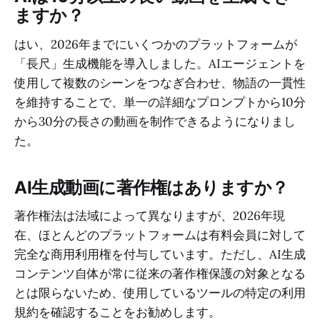
ますか？
はい、2026年までにいくつかのプラットフォームが
「長尺」生成機能を導入しました。AIエージェントを
使用して複数のシーンをつなぎ合わせ、物語の一貫性
を維持することで、単一の詳細なプロンプトから10分
から30分の長さの動画を制作できるようになりまし
た。
AI生成動画に著作権はありますか？
著作権法は法域によって異なりますが、2026年現
在、ほとんどのプラットフォームは有料会員に対して
完全な商用利用権を付与しています。ただし、AI生成
コンテンツ自体が常に従来の著作権保護の対象となる
とは限らないため、使用しているツールの特定の利用
規約を確認することをお勧めします。