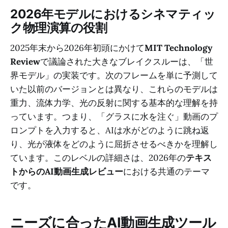
2026年モデルにおけるシネマティッ
ク物理演算の役割
2025年末から2026年初頭にかけて
MIT Technology
Review
で議論された大きなブレイクスルーは、「世
界モデル」の実装です。次のフレームを単に予測して
いた以前のバージョンとは異なり、これらのモデルは
重力、流体力学、光の反射に関する基本的な理解を持
っています。つまり、「グラスに水を注ぐ」動画のプ
ロンプトを入力すると、AIは水がどのように跳ね返
り、光が液体をどのように屈折させるべきかを理解し
ています。このレベルの詳細さは、2026年の
テキス
トからのAI動画生成レビュー
における共通のテーマ
です。
ニーズに合ったAI動画生成ツール