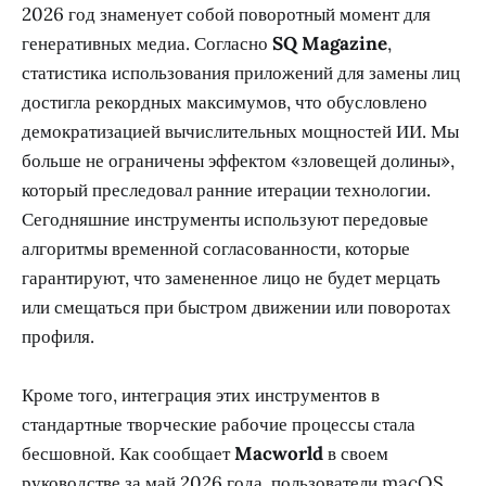
2026 год знаменует собой поворотный момент для
генеративных медиа. Согласно
SQ Magazine
,
статистика использования приложений для замены лиц
достигла рекордных максимумов, что обусловлено
демократизацией вычислительных мощностей ИИ. Мы
больше не ограничены эффектом «зловещей долины»,
который преследовал ранние итерации технологии.
Сегодняшние инструменты используют передовые
алгоритмы временной согласованности, которые
гарантируют, что замененное лицо не будет мерцать
или смещаться при быстром движении или поворотах
профиля.
Кроме того, интеграция этих инструментов в
стандартные творческие рабочие процессы стала
бесшовной. Как сообщает
Macworld
в своем
руководстве за май 2026 года, пользователи macOS