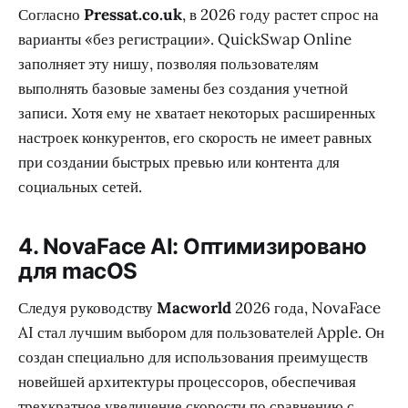
Согласно
Pressat.co.uk
, в 2026 году растет спрос на
варианты «без регистрации». QuickSwap Online
заполняет эту нишу, позволяя пользователям
выполнять базовые замены без создания учетной
записи. Хотя ему не хватает некоторых расширенных
настроек конкурентов, его скорость не имеет равных
при создании быстрых превью или контента для
социальных сетей.
4. NovaFace AI: Оптимизировано
для macOS
Следуя руководству
Macworld
2026 года, NovaFace
AI стал лучшим выбором для пользователей Apple. Он
создан специально для использования преимуществ
новейшей архитектуры процессоров, обеспечивая
трехкратное увеличение скорости по сравнению с