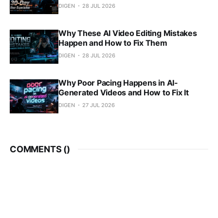
DIGEN
28 JUL 2026
Why These AI Video Editing Mistakes
Happen and How to Fix Them
DIGEN
28 JUL 2026
Why Poor Pacing Happens in AI-
Generated Videos and How to Fix It
DIGEN
27 JUL 2026
COMMENTS (
)