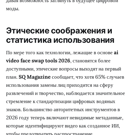
давая возможность заглянуть в будущее цифровой
моды.
Этические соображения и
статистика использования
По мере того как технологии, лежащие в основе
ai
video face swap tools 2026
, становятся более
доступными, этические вопросы выходят на первый
план.
SQ Magazine
сообщает, что хотя 65% случаев
использования замены лиц приходится на сферу
развлечений и творчество, наблюдается значительное
стремление к стандартизации цифровых водяных
знаков. Большинство авторитетных инструментов в
2026 году теперь включают невидимые метаданные,
которые идентифицируют видео как созданное ИИ,
чтобы предотвратить распространение