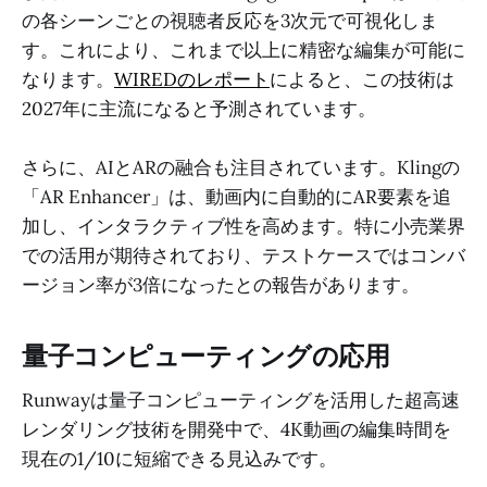
の各シーンごとの視聴者反応を3次元で可視化しま
す。これにより、これまで以上に精密な編集が可能に
なります。
WIREDのレポート
によると、この技術は
2027年に主流になると予測されています。
さらに、AIとARの融合も注目されています。Klingの
「AR Enhancer」は、動画内に自動的にAR要素を追
加し、インタラクティブ性を高めます。特に小売業界
での活用が期待されており、テストケースではコンバ
ージョン率が3倍になったとの報告があります。
量子コンピューティングの応用
Runwayは量子コンピューティングを活用した超高速
レンダリング技術を開発中で、4K動画の編集時間を
現在の1/10に短縮できる見込みです。