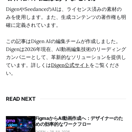
DigenやSeedanceのAIは、ライセンス済みの素材の
みを使用します。また、生成コンテンツの著作権も明
確に定義されています。
この記事はDigen AIの編集チームが作成しました。
Digenは2026年現在、AI動画編集技術のリーディング
カンパニーとして、革新的なソリューションを提供し
ています。詳しくは
Digen公式サイト
をご覧くださ
い。
READ NEXT
FigmaからAI動画作成へ：デザイナーのた
めの効率的なワークフロー
DIGEN
28 JUL 2026