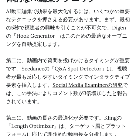
AI動画編集で効果を最大化するには、いくつかの重要
なテクニックを押さえる必要があります。まず、最初
の5秒で視聴者の興味を引くことが不可欠で、Digen
の「Hook Generator」はこのための最適なオープニ
ングを自動提案します。
第二に、動画内で質問を投げかけるタイミングが重要
です。Seedanceの「Q&A Spot Detector」は、視聴
者が最も反応しやすいタイミングでインタラクティブ
要素を挿入します。
Social Media Examinerの研究
で
は、この手法によりコメント数が3倍増加したと報告
されています。
第三に、動画の長さの最適化が必要です。Klingの
「Length Optimizer」は、ターゲット層とプラット
フォームに応じて理想的な動画長を分析します。