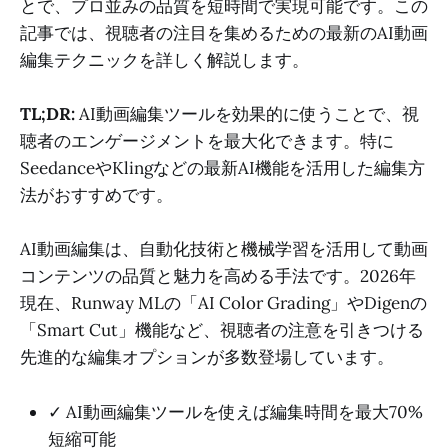
とで、プロ並みの品質を短時間で実現可能です。この
記事では、視聴者の注目を集めるための最新のAI動画
編集テクニックを詳しく解説します。
TL;DR:
AI動画編集ツールを効果的に使うことで、視
聴者のエンゲージメントを最大化できます。特に
SeedanceやKlingなどの最新AI機能を活用した編集方
法がおすすめです。
AI動画編集は、自動化技術と機械学習を活用して動画
コンテンツの品質と魅力を高める手法です。2026年
現在、Runway MLの「AI Color Grading」やDigenの
「Smart Cut」機能など、視聴者の注意を引きつける
先進的な編集オプションが多数登場しています。
✓ AI動画編集ツールを使えば編集時間を最大70%
短縮可能