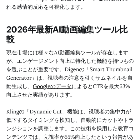
れる感情的反応を可視化します。
2026年最新AI動画編集ツール比
較
現在市場には様々なAI動画編集ツールが存在します
が、エンゲージメント向上に特化した機能を持つもの
を選ぶことが重要です。Digenの「Smart Thumbnail
Generator」は、視聴者の注意を引くサムネイルを自
動生成し、
Googleのデータ
によるとCTRを最大63%
向上させた実績があります。
Klingの「Dynamic Cut」機能は、視聴者の集中力が
低下するタイミングを検知し、自動的にカットやトラ
ンジションを調整します。この技術を採用した教育コ
ンテンツでは、完視率が55%向上したという報告があ