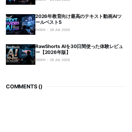
2026年教育向け最高のテキスト動画AIツ
ールベスト5
DIGEN
28 JUL 2026
RawShorts AIを30日間使った体験レビュ
ー【2026年版】
DIGEN
28 JUL 2026
COMMENTS (
)