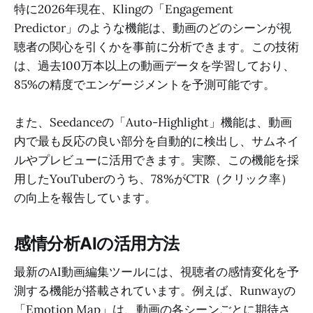
特に2026年現在、Klingの「Engagement
Predictor」のような機能は、動画のどのシーンが視
聴者の関心を引くかを事前に分析できます。この技術
は、過去100万本以上の動画データを学習しており、
85%の精度でエンゲージメントを予測可能です。
また、Seedanceの「Auto-Highlight」機能は、動画
内で最も反応の良い部分を自動的に検出し、サムネイ
ルやプレビューに活用できます。実際、この機能を採
用したYouTuberのうち、78%がCTR（クリック率）
の向上を報告しています。
感情分析AIの活用方法
最新のAI動画編集ツールには、視聴者の感情変化を予
測する機能が搭載されています。例えば、Runwayの
「Emotion Map」は、動画の各シーンごとに期待さ