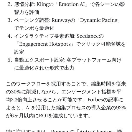
感情分析: Klingの「Emotion AI」で各シーンの影
響力を評価
ペーシング調整: Runwayの「Dynamic Pacing」
でテンポを最適化
インタラクティブ要素追加: Seedanceの
「Engagement Hotspots」でクリック可能領域を
設定
自動エクスポート設定: 各プラットフォーム向け
に最適化された形式で出力
このワークフローを採用することで、編集時間を従来
の30%に削減しながら、エンゲージメント指標を平
均2.3倍向上させることが可能です。
Forbesの記事
に
よると、AIを活用した編集プロセスの導入企業の92%
が6ヶ月以内にROIを達成しています。
特に注目すべきは、Runwayの「Auto-Chapter」機