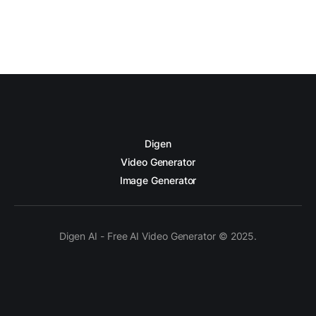
Digen
Video Generator
Image Generator
Digen AI - Free AI Video Generator © 2025.