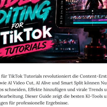
 für TikTok Tutorials revolutioniert die Content-Erst
 wie AI Video Cut, AI Alive und Smart Split können Nu
ps schneiden, Effekte hinzufügen und virale Trends 
earbeitung. Dieser Guide zeigt die besten KI-Tools u
gen für professionelle Ergebnisse.