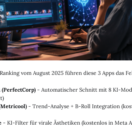
anking vom August 2025 führen diese 3 Apps das Fel
 (PerfectCorp)
- Automatischer Schnitt mit 8 KI-Modi
t)
(Metricool)
- Trend-Analyse + B-Roll Integration (kos
e
- KI-Filter für virale Ästhetiken (kostenlos in Meta A