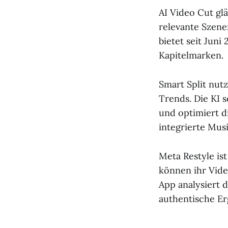
AI Video Cut gl
relevante Szene
bietet seit Jun
Kapitelmarken.
Smart Split nut
Trends. Die KI 
und optimiert d
integrierte Mus
Meta Restyle ist
können ihr Video
App analysiert 
authentische Er