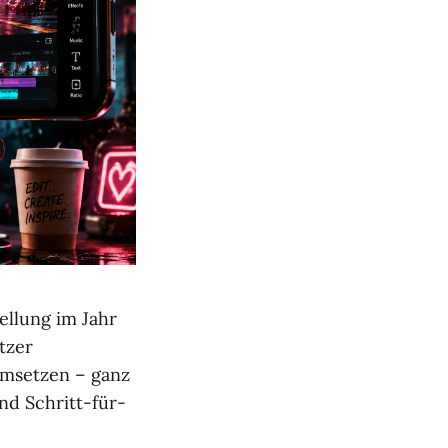
ellung im Jahr
tzer
umsetzen – ganz
nd Schritt-für-