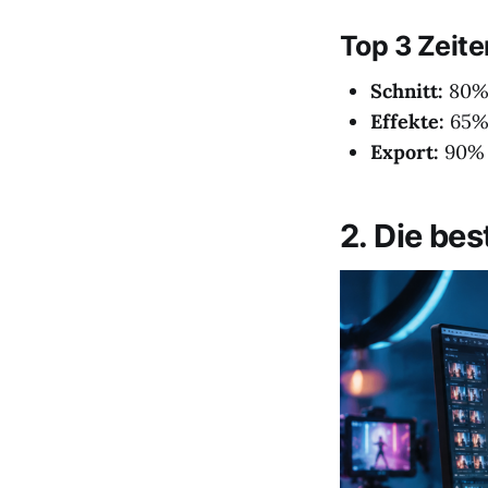
Top 3 Zeite
Schnitt:
80% 
Effekte:
65% 
Export:
90% 
2. Die be