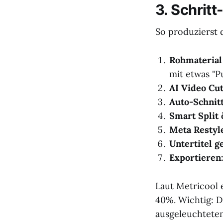
3. Schritt
So produzierst 
Rohmaterial
mit etwas "Pu
AI Video Cut
Auto-Schnit
Smart Split 
Meta Restyl
Untertitel g
Exportieren
Laut Metricool 
40%. Wichtig: D
ausgeleuchteten