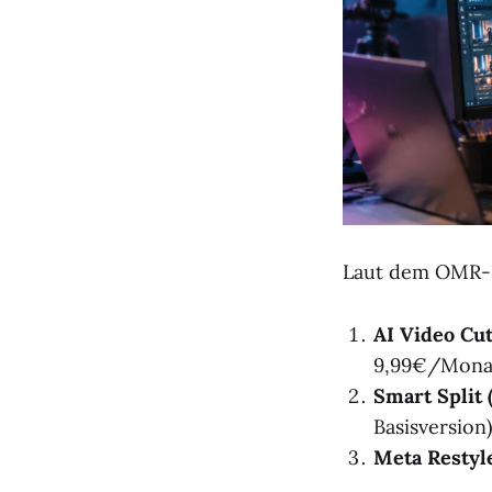
Laut dem OMR-R
AI Video Cut
9,99€/Mona
Smart Split 
Basisversion)
Meta Restyl