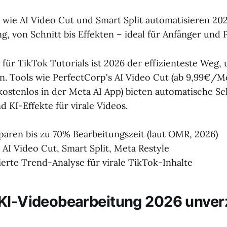
 wie AI Video Cut und Smart Split automatisieren 20
, von Schnitt bis Effekten – ideal für Anfänger und P
g für TikTok Tutorials ist 2026 der effizienteste Weg
len. Tools wie PerfectCorp's AI Video Cut (ab 9,99€/M
(kostenlos in der Meta AI App) bieten automatische Sc
 KI-Effekte für virale Videos.
paren bis zu 70% Bearbeitungszeit (laut OMR, 2026)
AI Video Cut, Smart Split, Meta Restyle
erte Trend-Analyse für virale TikTok-Inhalte
KI-Videobearbeitung 2026 unver