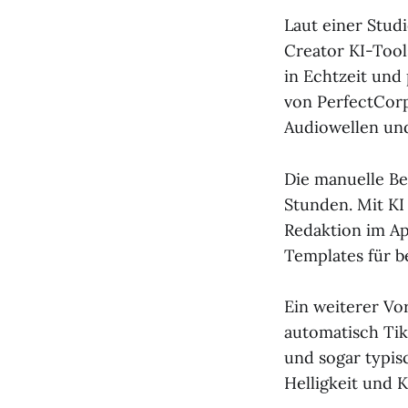
Laut einer Stud
Creator KI-Tool
in Echtzeit und
von PerfectCorp
Audiowellen un
Die manuelle Be
Stunden. Mit KI
Redaktion im Ap
Templates für b
Ein weiterer Vo
automatisch Tik
und sogar typisc
Helligkeit und 