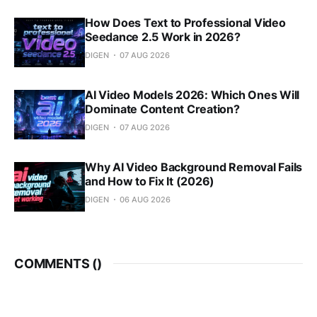
How Does Text to Professional Video
Seedance 2.5 Work in 2026?
DIGEN
07 AUG 2026
AI Video Models 2026: Which Ones Will
Dominate Content Creation?
DIGEN
07 AUG 2026
Why AI Video Background Removal Fails
and How to Fix It (2026)
DIGEN
06 AUG 2026
COMMENTS (
)