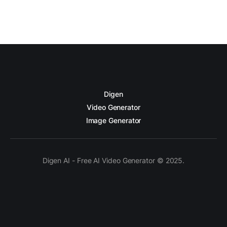
Digen
Video Generator
Image Generator
Digen AI - Free AI Video Generator © 2025.