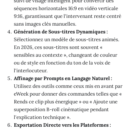
suivi de visage intelligent pour convertir des
séquences horizontales 16:9 en vidéo verticale
9:16, garantissant que l'intervenant reste centré
sans images clés manuelles.
Génération de Sous-titres Dynamiques :
Sélectionnez un modèle de sous-titres animés.
En 2026, ces sous-titres sont souvent «
sensibles au contexte », changeant de couleur
ou de style en fonction du ton de la voix de
l'interlocuteur.
Affinage par Prompts en Langage Naturel :
Utilisez des outils comme ceux mis en avant par
eWeek pour donner des commandes telles que «
Rends ce clip plus énergique » ou « Ajoute une
superposition B-roll cinématique pendant
l'explication technique ».
Exportation Directe vers les Plateformes :