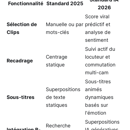
Fonctionnalité
Standard 2025
2026
Score viral
Sélection de
Manuelle ou par
prédictif et
Clips
mots-clés
analyse de
sentiment
Suivi actif du
Centrage
locuteur et
Recadrage
statique
commutation
multi-cam
Sous-titres
Superpositions
animés
Sous-titres
de texte
dynamiques
statiques
basés sur
l'émotion
Superpositions
Recherche
Intégration B-
IA génératives