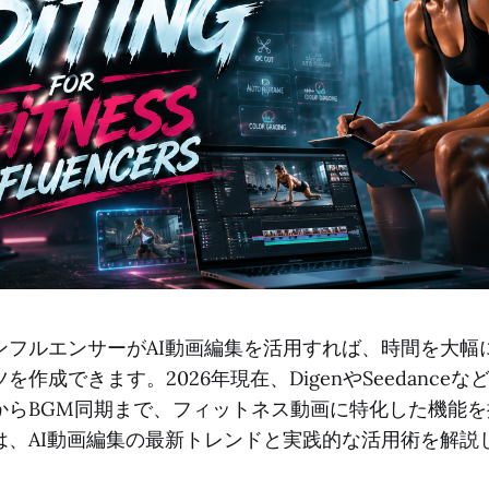
ンフルエンサーがAI動画編集を活用すれば、時間を大幅
作成できます。2026年現在、DigenやSeedanceな
からBGM同期まで、フィットネス動画に特化した機能を
は、AI動画編集の最新トレンドと実践的な活用術を解説