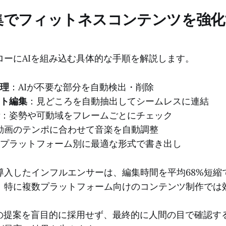
編集でフィットネスコンテンツを強化
ローにAIを組み込む具体的な手順を解説します。
理
：AIが不要な部分を自動検出・削除
ト編集
：見どころを自動抽出してシームレスに連結
：姿勢や可動域をフレームごとにチェック
動画のテンポに合わせて音楽を自動調整
プラットフォーム別に最適な形式で書き出し
導入したインフルエンサーは、編集時間を平均68%短縮
。特に複数プラットフォーム向けのコンテンツ制作では
Iの提案を盲目的に採用せず、最終的に人間の目で確認する