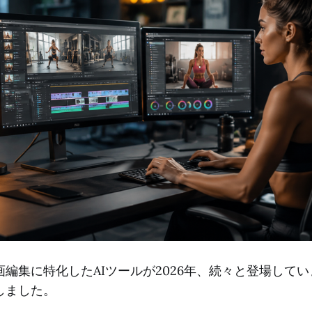
編集に特化したAIツールが2026年、続々と登場してい
しました。