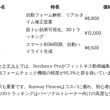
ル名
特長
価
自動フォーム解析、リアルタ
¥8,800
イム修正提案
筋トレ効果可視化、3Dトラ
¥12,000
ッキング
スマートBGM同期、自動ハ
s
¥6,500
イライト生成
ークテスト
では、Seedance Proがフィットネス動画
フォームチェック機能の精度が95.3%と群を抜いてい
も重要です。Runway Fitnessはコスパに優れ、初心
 Fitの3Dトラッキングはパーソナルトレーナー向けの高度