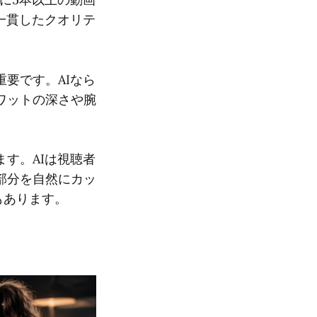
一貫したクオリテ
要です。AIなら
ワットの深さや腕
す。AIは視聴者
部分を自然にカッ
もあります。