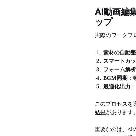
AI動画
ップ
実際のワークフ
素材の自動整
スマートカッ
フォーム解析
BGM同期
：
最適化出力
：
このプロセスを
結果
があります
重要なのは、A