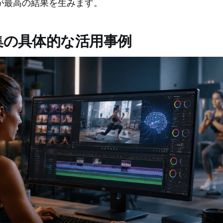
が最高の結果を生みます。
集の具体的な活用事例