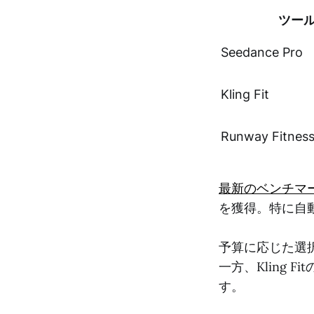
ツー
Seedance Pro
Kling Fit
Runway Fitnes
最新のベンチマ
を獲得。特に自動
予算に応じた選択
一方、Kling
す。