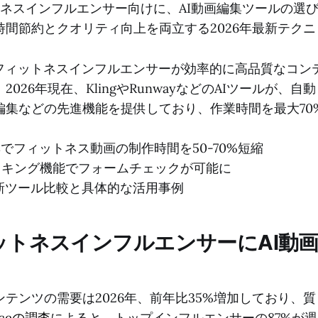
ネスインフルエンサー向けに、AI動画編集ツールの選
時間節約とクオリティ向上を両立する2026年最新テクニ
、フィットネスインフルエンサーが効率的に高品質なコン
026年現在、KlingやRunwayなどのAIツールが、
編集などの先進機能を提供しており、作業時間を最大70
編集でフィットネス動画の制作時間を50-70%短縮
ッキング機能でフォームチェックが可能に
年最新ツール比較と具体的な活用事例
ットネスインフルエンサーにAI動
テンツの需要は2026年、前年比35%増加しており、
nceの調査
によると、トップインフルエンサーの87%が週