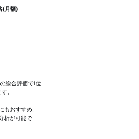
格(月額)
編集の総合評価で1位
ます。
者にもおすすめ。
な分析が可能で