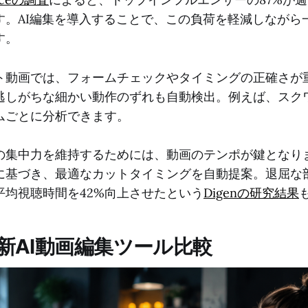
す。AI編集を導入することで、この負荷を軽減しながら
す。
ト動画では、フォームチェックやタイミングの正確さが重
逃しがちな細かい動作のずれも自動検出。例えば、スク
ムごとに分析できます。
の集中力を維持するためには、動画のテンポが鍵となりま
に基づき、最適なカットタイミングを自動提案。退屈な
平均視聴時間を42%向上させたという
Digenの研究結果
最新AI動画編集ツール比較