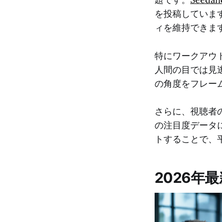
を投稿していま
ィを維持できま
特にワークアウ
人間の目では見
の角度をフレー
さらに、視聴者
の注目度データ
トすることで、
2026年