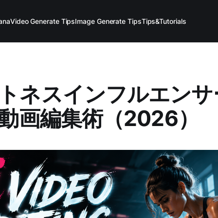
ana
Video Generate Tips
Image Generate Tips
Tips&Tutorials
トネスインフルエンサ
I動画編集術（2026）