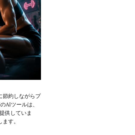
に節約しながらプ
どのAIツールは、
提供していま
します。