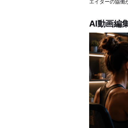
エイターの協働
AI動画編