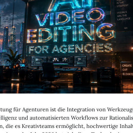
tung für Agenturen ist die Integration von Werkzeug
elligenz und automatisierten Workflows zur Rationali
, die es Kreativteams ermöglicht, hochwertige Inha