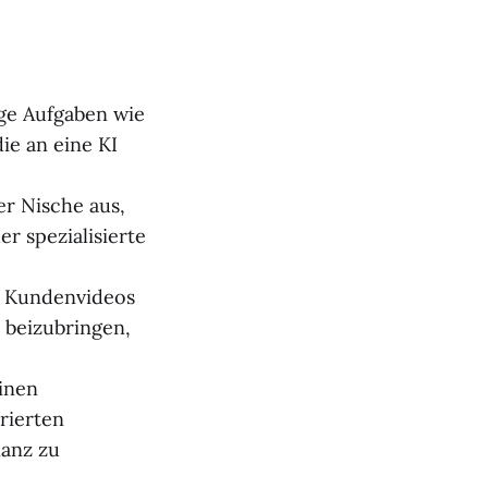
ige Aufgaben wie
ie an eine KI
er Nische aus,
r spezialisierte
e Kundenvideos
 beizubringen,
einen
rierten
nanz zu