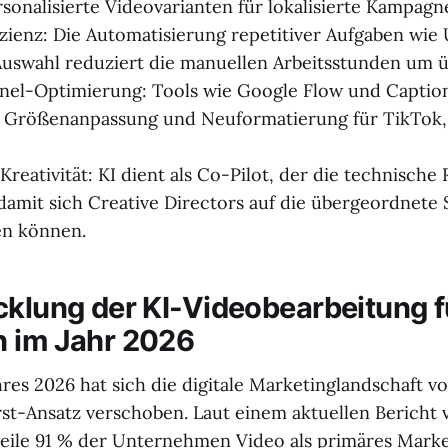
sonalisierte Videovarianten für lokalisierte Kampagne
zienz: Die Automatisierung repetitiver Aufgaben wie 
uswahl reduziert die manuellen Arbeitsstunden um ü
el-Optimierung: Tools wie Google Flow und Captio
ge Größenanpassung und Neuformatierung für TikTok,
Kreativität: KI dient als Co-Pilot, der die technische
amit sich Creative Directors auf die übergeordnete 
en können.
cklung der KI-Videobearbeitung f
 im Jahr 2026
res 2026 hat sich die digitale Marketinglandschaft vo
st-Ansatz verschoben. Laut einem aktuellen Bericht
eile 91 % der Unternehmen Video als primäres Mark