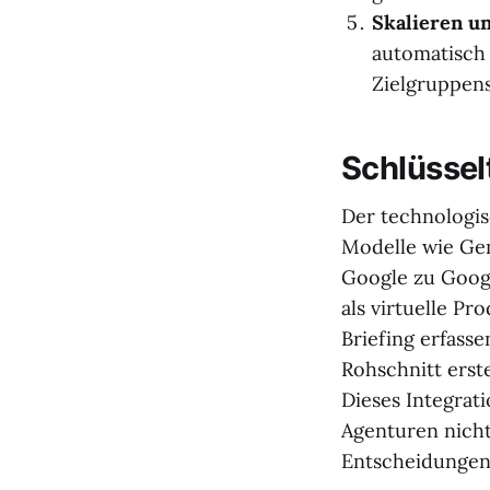
Skalieren un
automatisch 
Zielgruppen
Schlüssel
Der technologis
Modelle wie Ge
Google zu Goog
als virtuelle P
Briefing erfass
Rohschnitt erst
Dieses Integrati
Agenturen nicht
Entscheidungen