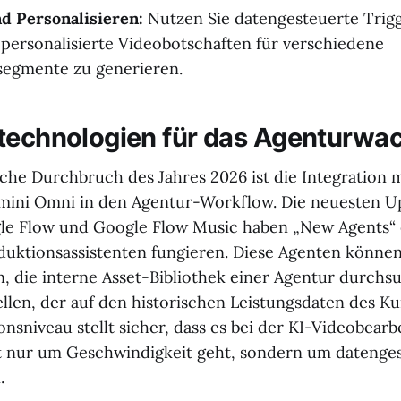
d Personalisieren:
Nutzen Sie datengesteuerte Trig
personalisierte Videobotschaften für verschiedene
segmente zu generieren.
technologien für das Agenturwa
che Durchbruch des Jahres 2026 ist die Integration 
mini Omni in den Agentur-Workflow. Die neuesten U
le Flow und Google Flow Music haben „New Agents“ e
roduktionsassistenten fungieren. Diese Agenten können
en, die interne Asset-Bibliothek einer Agentur durch
ellen, der auf den historischen Leistungsdaten des Ku
onsniveau stellt sicher, dass es bei der KI-Videobearb
 nur um Geschwindigkeit geht, sondern um datenges
.