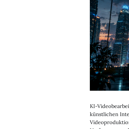
KI-Videobearbei
künstlichen Int
Videoproduktion