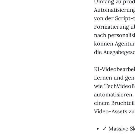
Umfang zu produ
Automatisierung
von der Script-
Formatierung ü
nach personalis
können Agenture
die Ausgabegesc
KI-Videobearbei
Lernen und gene
wie TechVideoB
automatisieren.
einem Bruchteil
Video-Assets zu
✓ Massive Sk