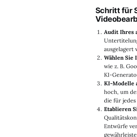
Schritt für
Videobearb
Audit Ihres
Untertitelun
ausgelagert
Wählen Sie 
wie z. B. Go
KI-Generator
KI-Modelle 
hoch, um der
die für jedes
Etablieren 
Qualitätskon
Entwürfe ve
gewährleiste