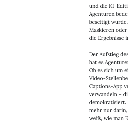
und die KI-Edit
Agenturen bedeu
beseitigt wurde
Maskieren oder 
die Ergebnisse i
Der Aufstieg de
hat es Agenture
Ob es sich um e
Video-Stellenbe
Captions-App ve
verwandeln – di
demokratisiert.
mehr nur darin,
weiß, wie man K