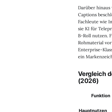
Darüber hinaus
Captions beschl
Fachleute wie I
sie KI für Tele
B-Roll nutzen. 
Rohmaterial vor
Enterprise-Klass
ein Markenzeich
Vergleich 
(2026)
Funktion
Hauptnutzen