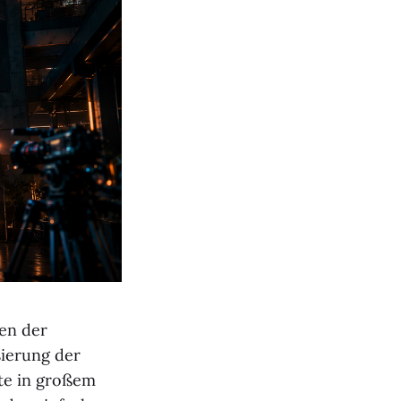
en der
sierung der
lte in großem