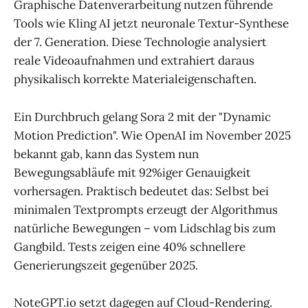
Graphische Datenverarbeitung nutzen führende
Tools wie Kling AI jetzt neuronale Textur-Synthese
der 7. Generation. Diese Technologie analysiert
reale Videoaufnahmen und extrahiert daraus
physikalisch korrekte Materialeigenschaften.
Ein Durchbruch gelang Sora 2 mit der "Dynamic
Motion Prediction". Wie OpenAI im November 2025
bekannt gab, kann das System nun
Bewegungsabläufe mit 92%iger Genauigkeit
vorhersagen. Praktisch bedeutet das: Selbst bei
minimalen Textprompts erzeugt der Algorithmus
natürliche Bewegungen – vom Lidschlag bis zum
Gangbild. Tests zeigen eine 40% schnellere
Generierungszeit gegenüber 2025.
NoteGPT.io setzt dagegen auf Cloud-Rendering.