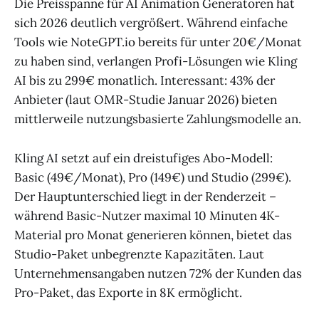
Die Preisspanne für AI Animation Generatoren hat
sich 2026 deutlich vergrößert. Während einfache
Tools wie NoteGPT.io bereits für unter 20€/Monat
zu haben sind, verlangen Profi-Lösungen wie Kling
AI bis zu 299€ monatlich. Interessant: 43% der
Anbieter (laut OMR-Studie Januar 2026) bieten
mittlerweile nutzungsbasierte Zahlungsmodelle an.
Kling AI setzt auf ein dreistufiges Abo-Modell:
Basic (49€/Monat), Pro (149€) und Studio (299€).
Der Hauptunterschied liegt in der Renderzeit –
während Basic-Nutzer maximal 10 Minuten 4K-
Material pro Monat generieren können, bietet das
Studio-Paket unbegrenzte Kapazitäten. Laut
Unternehmensangaben nutzen 72% der Kunden das
Pro-Paket, das Exporte in 8K ermöglicht.