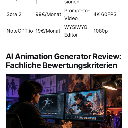
t
sionen
Prompt-to-
Sora 2
99€/Monat
4K 60FPS
Video
WYSIWYG
NoteGPT.io
19€/Monat
1080p
Editor
AI Animation Generator Review:
Fachliche Bewertungskriterien