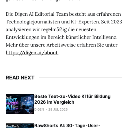
Die Digen AI Editorial Team besteht aus erfahrenen
Technologiejournalisten und KI-Experten. Seit 2023
analysieren wir regelmäßig die neuesten
Entwicklungen im Bereich künstlicher Intelligenz.
Mehr über unsere Arbeitsweise erfahren Sie unter
https://digen.ai/about
.
READ NEXT
Beste Text-zu-Video KI für Bildung
2026 im Vergleich
DIGEN
28 JUL 2026
RawShorts AI: 30-Tage-User-