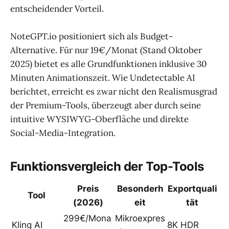
entscheidender Vorteil.
NoteGPT.io positioniert sich als Budget-
Alternative. Für nur 19€/Monat (Stand Oktober
2025) bietet es alle Grundfunktionen inklusive 30
Minuten Animationszeit. Wie Undetectable AI
berichtet, erreicht es zwar nicht den Realismusgrad
der Premium-Tools, überzeugt aber durch seine
intuitive WYSIWYG-Oberfläche und direkte
Social-Media-Integration.
Funktionsvergleich der Top-Tools
Preis
Besonderh
Exportquali
Tool
(2026)
eit
tät
299€/Mona
Mikroexpres
Kling AI
8K HDR