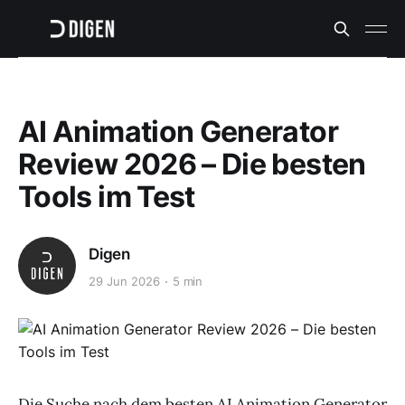
AI Animation Generator
Review 2026 – Die besten
Tools im Test
Digen
29 Jun 2026
5 min
Die Suche nach dem besten AI Animation Generator