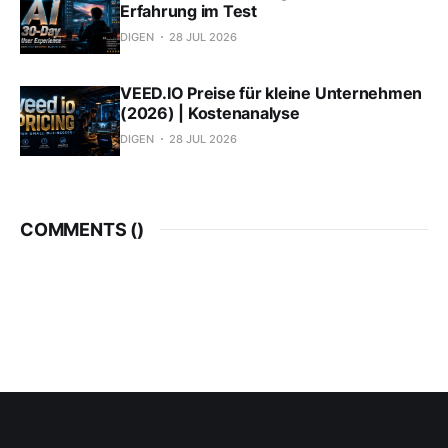
Erfahrung im Test
DIGEN
28 JUL 2026
VEED.IO Preise für kleine Unternehmen
(2026) | Kostenanalyse
DIGEN
28 JUL 2026
COMMENTS (
)