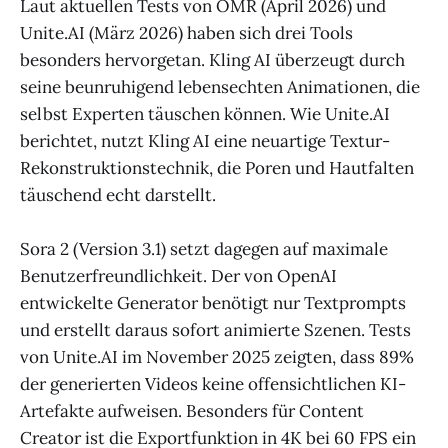
Laut aktuellen Tests von OMR (April 2026) und
Unite.AI (März 2026) haben sich drei Tools
besonders hervorgetan. Kling AI überzeugt durch
seine beunruhigend lebensechten Animationen, die
selbst Experten täuschen können. Wie Unite.AI
berichtet, nutzt Kling AI eine neuartige Textur-
Rekonstruktionstechnik, die Poren und Hautfalten
täuschend echt darstellt.
Sora 2 (Version 3.1) setzt dagegen auf maximale
Benutzerfreundlichkeit. Der von OpenAI
entwickelte Generator benötigt nur Textprompts
und erstellt daraus sofort animierte Szenen. Tests
von Unite.AI im November 2025 zeigten, dass 89%
der generierten Videos keine offensichtlichen KI-
Artefakte aufweisen. Besonders für Content
Creator ist die Exportfunktion in 4K bei 60 FPS ein