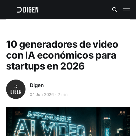
10 generadores de video
con IA económicos para
startups en 2026
Digen
04 Jun 2026
7 min