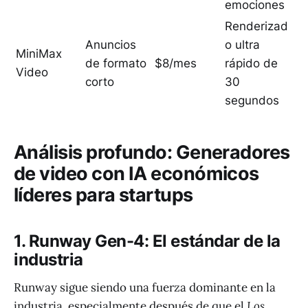
emociones
Renderizad
Anuncios
o ultra
MiniMax
de formato
$8/mes
rápido de
Video
corto
30
segundos
Análisis profundo: Generadores
de video con IA económicos
líderes para startups
1. Runway Gen-4: El estándar de la
industria
Runway sigue siendo una fuerza dominante en la
industria, especialmente después de que el
Los