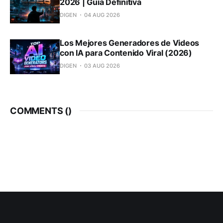
2026 | Guía Definitiva
DIGEN
04 AUG 2026
Los Mejores Generadores de Videos
con IA para Contenido Viral (2026)
DIGEN
03 AUG 2026
COMMENTS (
)