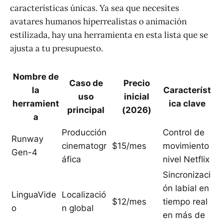
características únicas. Ya sea que necesites
avatares humanos hiperrealistas o animación
estilizada, hay una herramienta en esta lista que se
ajusta a tu presupuesto.
Nombre de
Caso de
Precio
la
Característ
uso
inicial
herramient
ica clave
principal
(2026)
a
Producción
Control de
Runway
cinematogr
$15/mes
movimiento
Gen-4
áfica
nivel Netflix
Sincronizaci
ón labial en
LinguaVide
Localizació
$12/mes
tiempo real
o
n global
en más de