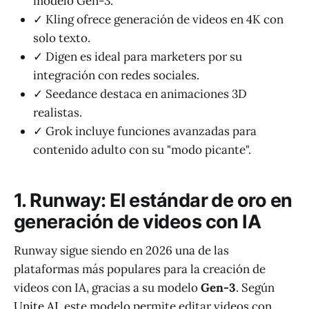
modelo Gen-3.
✓ Kling ofrece generación de videos en 4K con
solo texto.
✓ Digen es ideal para marketers por su
integración con redes sociales.
✓ Seedance destaca en animaciones 3D
realistas.
✓ Grok incluye funciones avanzadas para
contenido adulto con su "modo picante".
1. Runway: El estándar de oro en
generación de videos con IA
Runway sigue siendo en 2026 una de las
plataformas más populares para la creación de
videos con IA, gracias a su modelo
Gen-3
. Según
Unite.AI
, este modelo permite editar videos con