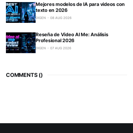
Mejores modelos de IA para videos con
texto en 2026
DIGEN
08 AUG 2026
Reseña de Video AI Me: Análisis
Profesional 2026
DIGEN
07 AUG 2026
COMMENTS (
)