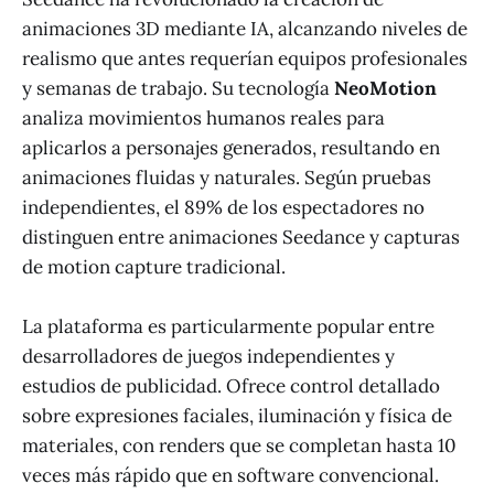
animaciones 3D mediante IA, alcanzando niveles de
realismo que antes requerían equipos profesionales
y semanas de trabajo. Su tecnología
NeoMotion
analiza movimientos humanos reales para
aplicarlos a personajes generados, resultando en
animaciones fluidas y naturales. Según pruebas
independientes, el 89% de los espectadores no
distinguen entre animaciones Seedance y capturas
de motion capture tradicional.
La plataforma es particularmente popular entre
desarrolladores de juegos independientes y
estudios de publicidad. Ofrece control detallado
sobre expresiones faciales, iluminación y física de
materiales, con renders que se completan hasta 10
veces más rápido que en software convencional.