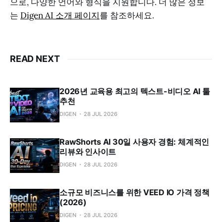
으로, 다양한 언어와 형식을 지원합니다. 더 많은 정보
는
Digen AI 소개 페이지
를 참조하세요.
READ NEXT
2026년 교육용 최고의 텍스트-비디오 AI 툴
추천
DIGEN
28 JUL 2026
RawShorts AI 30일 사용자 경험: 체계적인
리뷰와 인사이트
DIGEN
28 JUL 2026
소규모 비즈니스를 위한 VEED IO 가격 정책
(2026)
DIGEN
28 JUL 2026