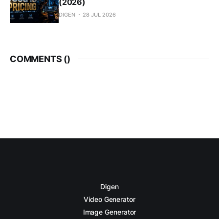
(2026)
DIGEN
28 JUL 2026
COMMENTS (
)
Digen
Video Generator
Image Generator