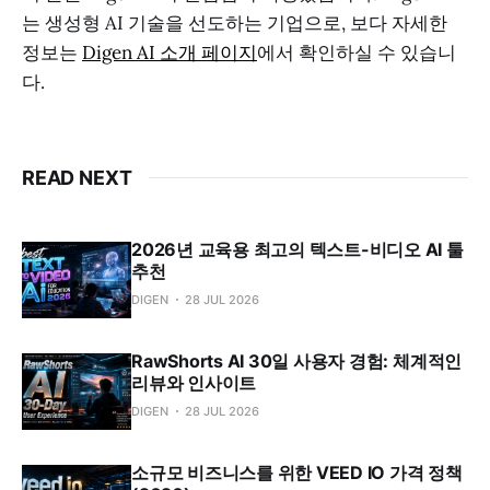
는 생성형 AI 기술을 선도하는 기업으로, 보다 자세한
정보는
Digen AI 소개 페이지
에서 확인하실 수 있습니
다.
READ NEXT
2026년 교육용 최고의 텍스트-비디오 AI 툴
추천
DIGEN
28 JUL 2026
RawShorts AI 30일 사용자 경험: 체계적인
리뷰와 인사이트
DIGEN
28 JUL 2026
소규모 비즈니스를 위한 VEED IO 가격 정책