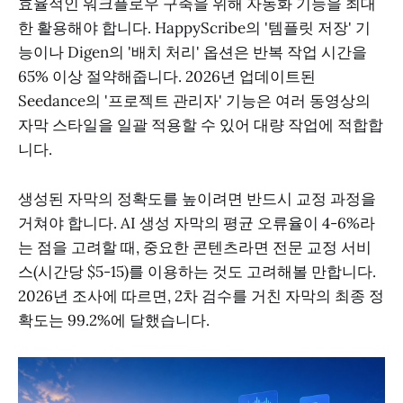
효율적인 워크플로우 구축을 위해 자동화 기능을 최대
한 활용해야 합니다. HappyScribe의 '템플릿 저장' 기
능이나 Digen의 '배치 처리' 옵션은 반복 작업 시간을
65% 이상 절약해줍니다. 2026년 업데이트된
Seedance의 '프로젝트 관리자' 기능은 여러 동영상의
자막 스타일을 일괄 적용할 수 있어 대량 작업에 적합합
니다.
생성된 자막의 정확도를 높이려면 반드시 교정 과정을
거쳐야 합니다. AI 생성 자막의 평균 오류율이 4-6%라
는 점을 고려할 때, 중요한 콘텐츠라면 전문 교정 서비
스(시간당 $5-15)를 이용하는 것도 고려해볼 만합니다.
2026년 조사에 따르면, 2차 검수를 거친 자막의 최종 정
확도는 99.2%에 달했습니다.