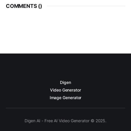
COMMENTS (
)
Digen
Video Generator
Image Generator
Digen AI - Free AI Video Generator © 2025.